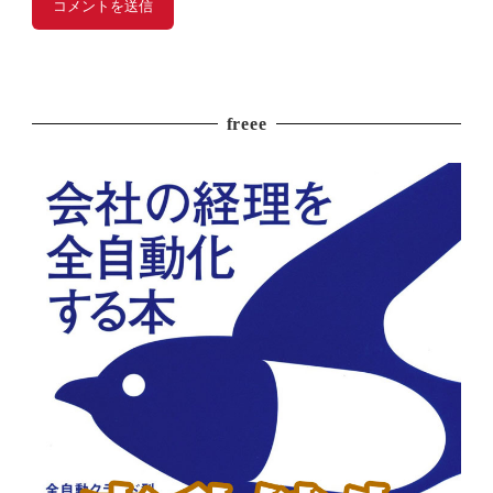
freee