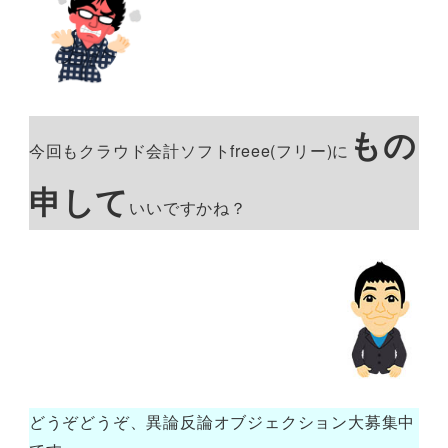
もの
今回もクラウド会計ソフトfreee(フリー)に
申して
いいですかね？
どうぞどうぞ、異論反論オブジェクション大募集中