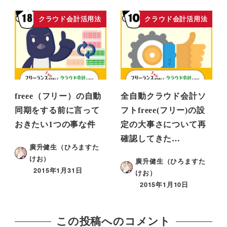
クラウド会計活用法
クラウド会計活用法
freee（フリー）の自動
全自動クラウド会計ソ
同期をする前に言って
フトfreee(フリー)の設
おきたい1つの事な件
定の大事さについて再
確認してきた…
廣升健生（ひろますた
けお）
廣升健生（ひろますた
2015年1月31日
けお）
2015年1月10日
この投稿へのコメント