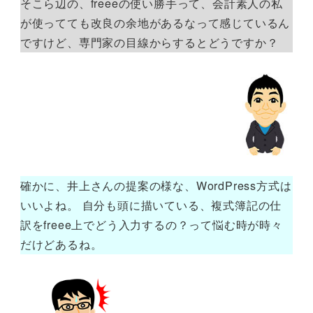
そこら辺の、freeeの使い勝手って、会計素人の私
が使ってても改良の余地があるなって感じているん
ですけど、専門家の目線からするとどうですか？
確かに、井上さんの提案の様な、WordPress方式は
いいよね。 自分も頭に描いている、複式簿記の仕
訳をfreee上でどう入力するの？って悩む時が時々
だけどあるね。