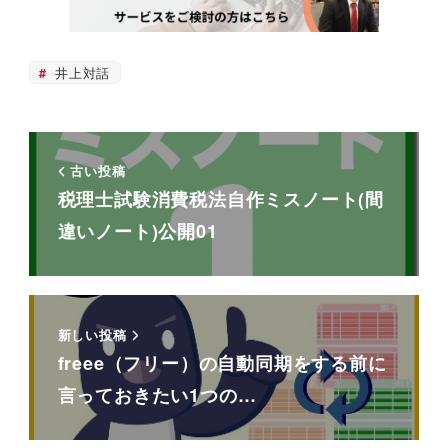
井上対話
古い投稿
税理士試験消費税法自作ミスノート(間
違いノート)公開01
新しい投稿
freee（フリー）の自動同期をする前に
言っておきたい1つの…