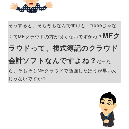
そうすると、そもそもなんですけど、freeeじゃな
MFク
くてMFクラウドの方が良くないですかね？
ラウドって、複式簿記のクラウド
会計ソフトなんですよね？
だった
ら、そもそもMFクラウドで勉強したほうが早いん
じゃないですか？