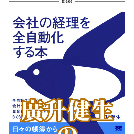
freee