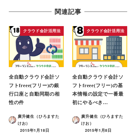
関連記事
クラウド会計活用法
クラウド会計活用法
全自動クラウド会計ソ
全自動クラウド会計ソ
フトfreee(フリー)の銀
フトfreee(フリー)の基
行口座と自動同期の相
本情報の設定で一番最
性の件
初にやるべき…
廣升健生（ひろますた
廣升健生（ひろますた
けお）
けお）
2015年1月18日
2015年1月8日