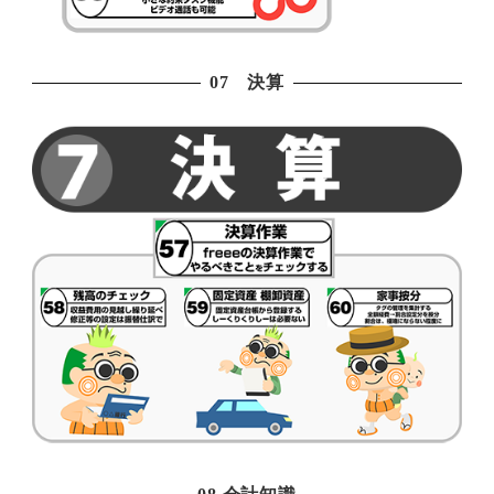
07 決算