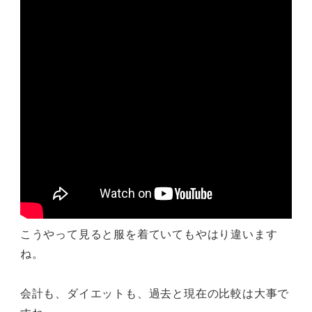
こうやって見ると服を着ていてもやはり違います
ね。
会計も、ダイエットも、過去と現在の比較は大事で