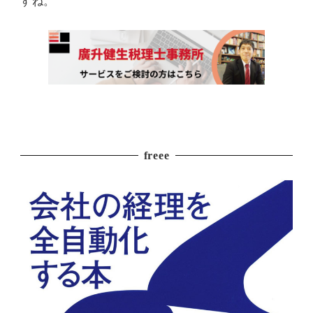
すね。
freee