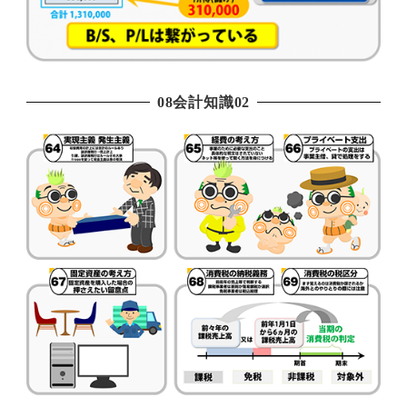
08会計知識02