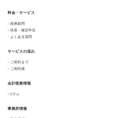
料金・サービス
-
税務顧問
-
決算・確定申告
-
よくある質問
サービスの流れ
-
ご契約まで
-
ご契約後
会計税務情報
-
コラム
事務所情報