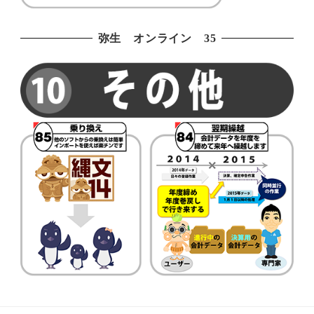
弥生 オンライン 35