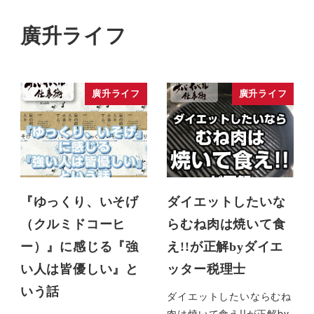
廣升ライフ
廣升ライフ
廣升ライフ
『ゆっくり、いそげ
ダイエットしたいな
（クルミドコーヒ
らむね肉は焼いて食
ー）』に感じる『強
え!!が正解byダイエ
い人は皆優しい』と
ッター税理士
いう話
ダイエットしたいならむね
肉は焼いて食え!!が正解by