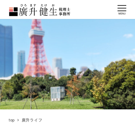
MENU
top
廣升ライフ