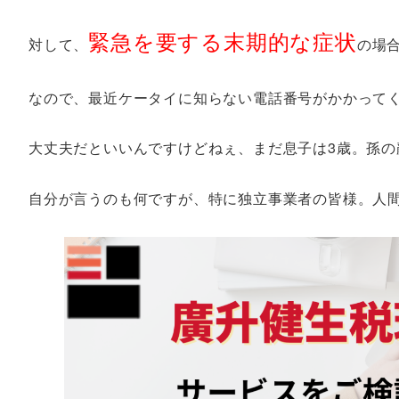
緊急を要する末期的な症状
対して、
の場
なので、最近ケータイに知らない電話番号がかかって
大丈夫だといいんですけどねぇ、まだ息子は3歳。孫の
自分が言うのも何ですが、特に独立事業者の皆様。人