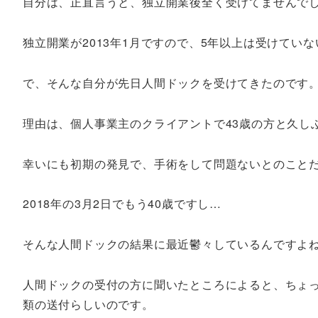
自分は、正直言うと、独立開業後全く受けてませんで
独立開業が2013年1月ですので、5年以上は受けてい
で、そんな自分が先日人間ドックを受けてきたのです
理由は、個人事業主のクライアントで43歳の方と久し
幸いにも初期の発見で、手術をして問題ないとのこと
2018年の3月2日でもう40歳ですし…
そんな人間ドックの結果に最近鬱々しているんですよ
人間ドックの受付の方に聞いたところによると、ちょ
類の送付らしいのです。