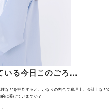
ている今日このごろ…
属性などを拝見すると、かなりの割合で税理士、会計士など
期的に受けていますか？