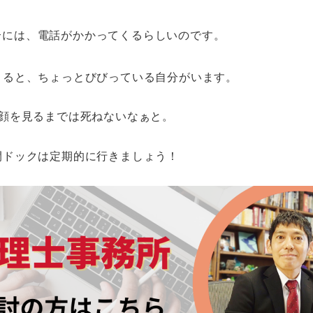
合には、電話がかかってくるらしいのです。
くると、ちょっとびびっている自分がいます。
顔を見るまでは死ねないなぁと。
間ドックは定期的に行きましょう！