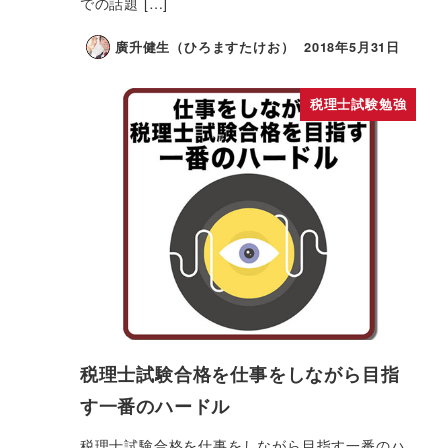
での話題 […]
廣升健生（ひろますたけお）
2018年5月31日
税理士試験勉強
税理士試験合格を仕事をしながら目指
す一番のハードル
税理士試験合格を仕事をしながら目指す一番のハ