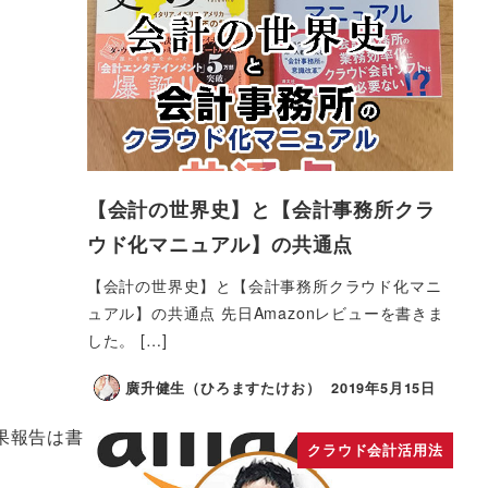
【会計の世界史】と【会計事務所クラ
ウド化マニュアル】の共通点
【会計の世界史】と【会計事務所クラウド化マニ
ュアル】の共通点 先日Amazonレビューを書きま
した。 […]
廣升健生（ひろますたけお）
2019年5月15日
果報告は書
クラウド会計活用法