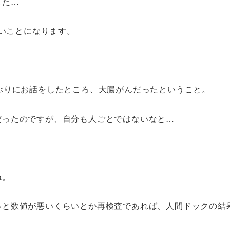
した…
ないことになります。
。
ぶりにお話をしたところ、大腸がんだったということ。
だったのですが、自分も人ごとではないなと…
ね。
っと数値が悪いくらいとか再検査であれば、人間ドックの結