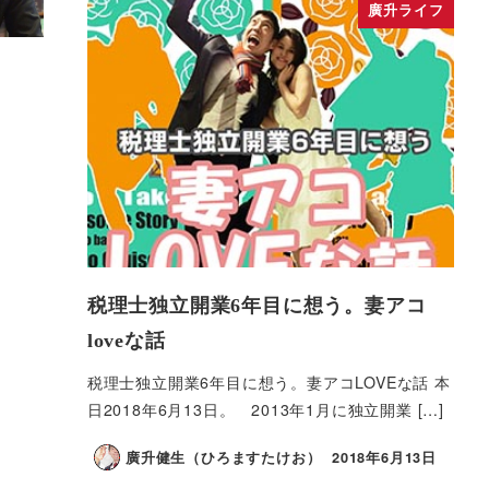
廣升ライフ
税理士独立開業6年目に想う。妻アコ
loveな話
税理士独立開業6年目に想う。妻アコLOVEな話 本
日2018年6月13日。 2013年1月に独立開業 […]
廣升健生（ひろますたけお）
2018年6月13日