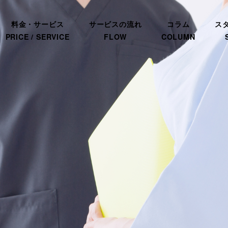
料金・サービス
サービスの流れ
コラム
ス
PRICE / SERVICE
FLOW
COLUMN