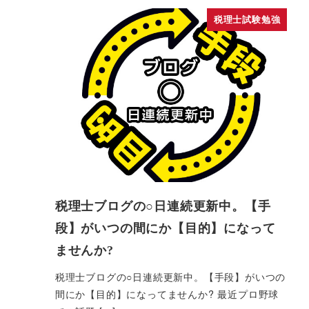
税理士試験勉強
税理士ブログの○日連続更新中。【手
段】がいつの間にか【目的】になって
ませんか?
税理士ブログの○日連続更新中。【手段】がいつの
間にか【目的】になってませんか? 最近プロ野球