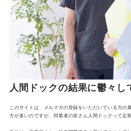
人間ドックの結果に鬱々し
このサイトは、メルマガの登録をいただいている方の
方が多いのですが、同業者の皆さん人間ドックって定