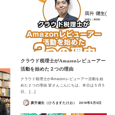
クラウド税理士がAmazonレビューアー
活動を始めた２つの理由
クラウド税理士がAmazonレビューアー活動を始
めた２つの理由 皆さんこんにちは、本日は５月５
日。 […]
廣升健生（ひろますたけお）
2019年5月5日