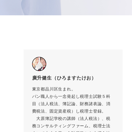
廣升健生（ひろますたけお）
東京都品川区生まれ。
パン職人から一念発起し税理士試験５科
目（法人税法、簿記論、財務諸表論、消
費税法、固定資産税）し税理士登録。
大原簿記学校の講師（法人税法）、税
務コンサルティングファーム、税理士法