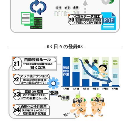
03 日々の登録03