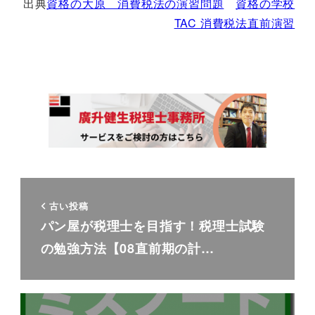
出典
資格の大原 消費税法の演習問題
資格の学校
TAC 消費税法直前演習
古い投稿
パン屋が税理士を目指す！税理士試験
の勉強方法【08直前期の計…