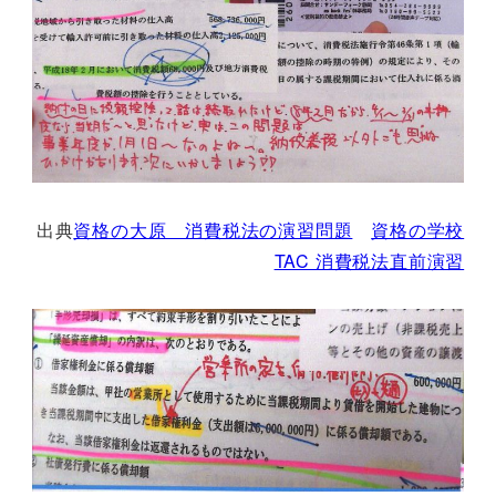
出典
資格の大原 消費税法の演習問題
資格の学校
TAC 消費税法直前演習