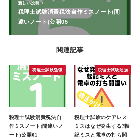
新しい投稿
税理士試験消費税法自作ミスノート(間
違いノート)公開05
関連記事
税理士試験勉強
税理士試験勉強
税理士試験消費税法自
税理士試験のケアレス
作ミスノート(間違いノ
ミスはなぜ発生する?転
ート)公開01
記ミスと電卓の打ち間