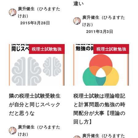
違い
廣升健生（ひろますた
けお）
廣升健生（ひろますた
2015年3月28日
けお）
2011年3月3日
税理士試験勉強
税理士試験勉強
隣の税理士試験受験生
税理士試験は理論暗記
が自分と同じスペック
と計算問題の勉強の時
だと思うな
間配分が大事【理論の
回し方】
廣升健生（ひろますた
けお）
廣升健生（ひろますた