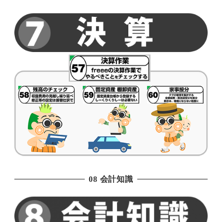
08 会計知識