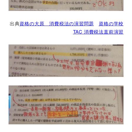
出典
資格の大原 消費税法の演習問題
資格の学校
TAC 消費税法直前演習