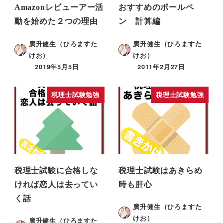
Amazonレビューアー活
おすすめのボールペ
動を始めた２つの理由
ン 計算編
廣升健生（ひろますた
廣升健生（ひろますた
けお）
けお）
2019年5月5日
2011年2月27日
税理士試験勉強
税理士試験勉強
税理士試験に合格しな
税理士試験はあきらめ
ければ恋人は去ってい
時も肝心
く話
廣升健生（ひろますた
けお）
廣升健生（ひろますた