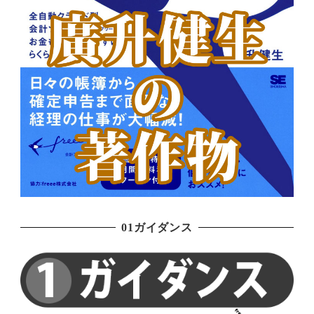
01ガイダンス