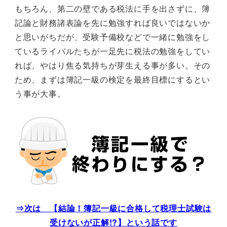
もちろん、第二の壁である税法に手を出さずに、簿
記論と財務諸表論を先に勉強すれば良いではないか
と思いがちだが、受験予備校などで一緒に勉強をし
ているライバルたちが一足先に税法の勉強をしてい
れば、やはり焦る気持ちが芽生える事が多い。その
ため、まずは簿記一級の検定を最終目標にするとい
う事が大事。
⇒次は 【結論！簿記一級に合格して税理士試験は
受けないが正解!?】という話です