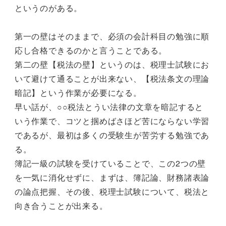
というのがある。
第一の壁はそのままで、必須の会計科目の勉強に順
応し合格できるのかと言うことである。
第二の壁【税法の壁】というのは、税理士試験にお
いて避けて通ることが出来ない、【税法条文の理論
暗記】という作業が必要になる。
早い話が、○○税法とうい法律の文章を暗記すると
いう作業で、コツと掴めばさほど苦にならない学習
であるが、最初は多くの受験生が苦労する勉強であ
る。
簿記一級の試験を受けていることで、この2つの壁
を一気に消化せずに、まずは、簿記論、財務諸表論
の論点把握、その後、税理士試験について、税法と
向き合うことが出来る。