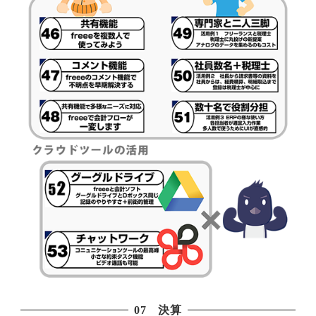
07 決算