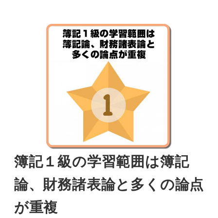
簿記１級の学習範囲は簿記
論、財務諸表論と多くの論点
が重複