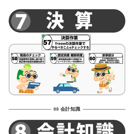
08 会計知識