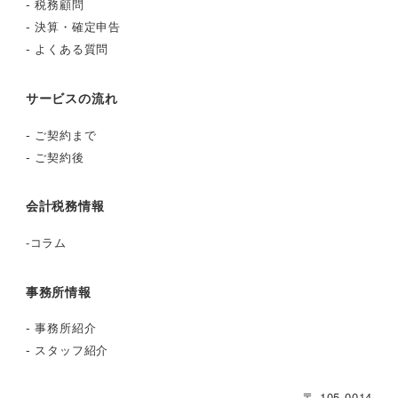
-
税務顧問
-
決算・確定申告
-
よくある質問
サービスの流れ
-
ご契約まで
-
ご契約後
会計税務情報
-
コラム
事務所情報
-
事務所紹介
-
スタッフ紹介
〒 105-0014