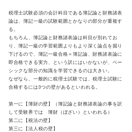
税理士試験必須の会計科目である簿記論と財務諸表
論は、簿記一級の試験範囲とかなりの部分が重複す
る。
もちろん、簿記論と財務諸表論は科目が別れてお
り、簿記一級の学習範囲よりもより深く論点を掘り
下げるので、簿記一級合格＝簿記論、財務諸表論に
即合格できる実力、という訳にはいかないが、ベー
シックな部分の知識を学習できるのは大きい。
なぜなら、一般的に税理士試験では、税理士試験に
合格するには3つの壁があるといわれる。
第一に【簿財の壁】（簿記論と財務諸表論の事を訳
して受験界では 簿財（ぼざい）といわれる）
第二に【税法の壁】
第三に【法人税の壁】