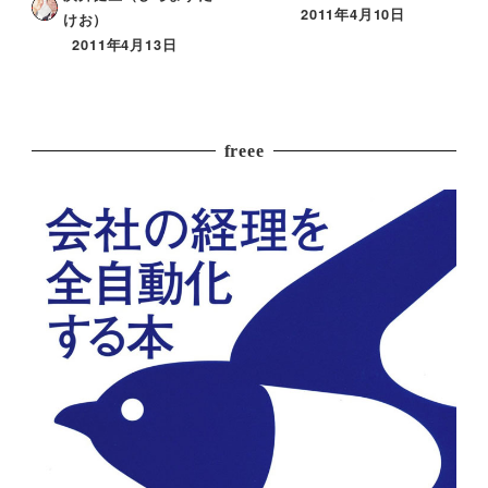
2011年4月10日
けお）
2011年4月13日
freee