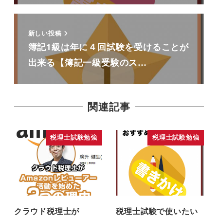
新しい投稿
簿記1級は年に４回試験を受けることが
出来る【簿記一級受験のス…
関連記事
税理士試験勉強
税理士試験勉強
クラウド税理士が
税理士試験で使いたい