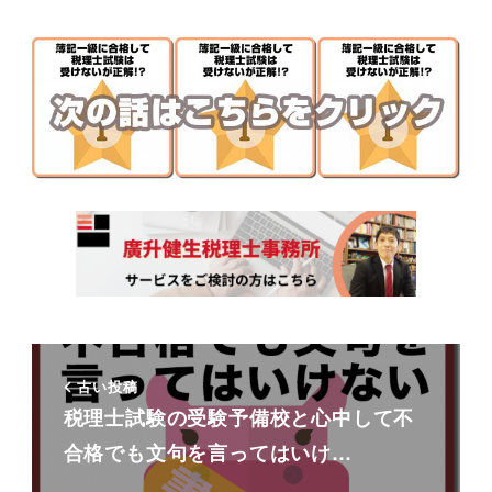
古い投稿
税理士試験の受験予備校と心中して不
合格でも文句を言ってはいけ…