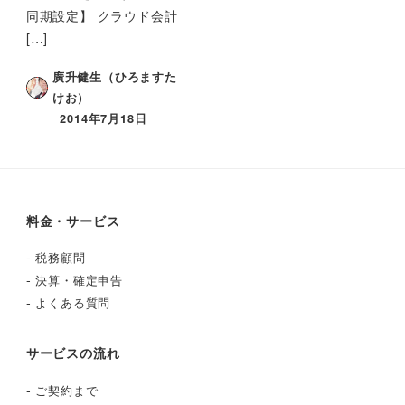
同期設定】 クラウド会計
[…]
廣升健生（ひろますた
けお）
2014年7月18日
料金・サービス
-
税務顧問
-
決算・確定申告
-
よくある質問
サービスの流れ
-
ご契約まで