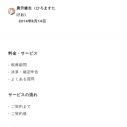
廣升健生（ひろますた
けお）
2014年9月14日
料金・サービス
-
税務顧問
-
決算・確定申告
-
よくある質問
サービスの流れ
-
ご契約まで
-
ご契約後