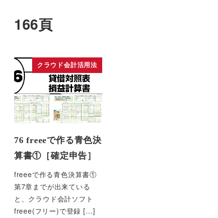
166頁
クラウド会計活用法
76 freeeで作る青色決
算書①［確定申告］
freeeで作る青色決算書①
第7章までが出来ている
と、クラウド会計ソフト
freee(フリー)で登録 […]