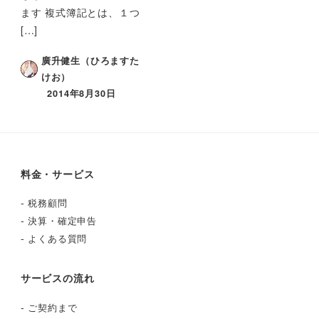
ます 複式簿記とは、１つ
[…]
廣升健生（ひろますた
けお）
2014年8月30日
料金・サービス
-
税務顧問
-
決算・確定申告
-
よくある質問
サービスの流れ
-
ご契約まで