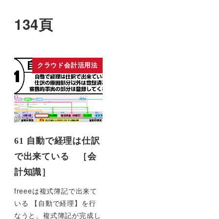
134頁
クラウド会計活用法
61 自動で経理は仕訳
で出来ている ［会
計知識］
freeeは複式簿記で出来て
いる 【自動で経理】を行
なうと、複式簿記が完成し