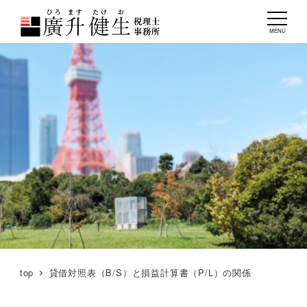
MENU
top
貸借対照表（B/S）と損益計算書（P/L）の関係