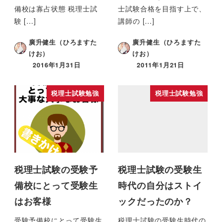
備校は寡占状態 税理士試
士試験合格を目指す上で、
験 […]
講師の […]
廣升健生（ひろますた
廣升健生（ひろますた
けお）
けお）
2016年1月31日
2011年1月21日
税理士試験勉強
税理士試験勉強
税理士試験の受験予
税理士試験の受験生
備校にとって受験生
時代の自分はストイ
はお客様
ックだったのか？
受験予備校にとって受験生
税理士試験の受験生時代の