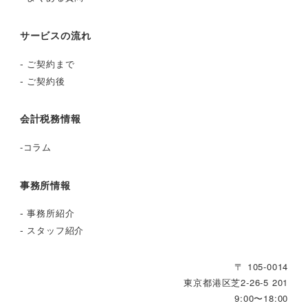
サービスの流れ
-
ご契約まで
-
ご契約後
会計税務情報
-
コラム
事務所情報
-
事務所紹介
-
スタッフ紹介
〒 105-0014
東京都港区芝2‐26‐5 201
9:00〜18:00