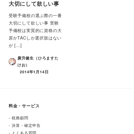
大切にして欲しい事
受験予備校の選ぶ際の一番
大切にして欲しい事 受験
予備校は実質的に資格の大
原かTACしか選択肢はない
が […]
廣升健生（ひろますた
けお）
2014年1月14日
料金・サービス
-
税務顧問
-
決算・確定申告
-
よくある質問