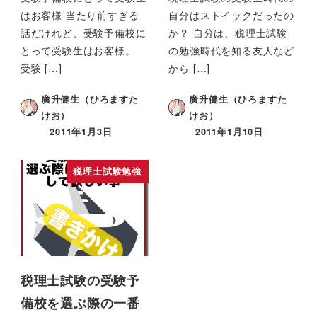
はお客様 当たり前すぎる
自分はストイックだったの
話だけれど、受験予備校に
か？ 自分は、税理士試験
とって受験生はお客様。
の勉強時代を知る友人など
受験 […]
から […]
廣升健生（ひろますた
廣升健生（ひろますた
けお）
けお）
2011年1月3日
2011年1月10日
税理士試験勉強
税理士試験の受験予
備校を選ぶ際の一番