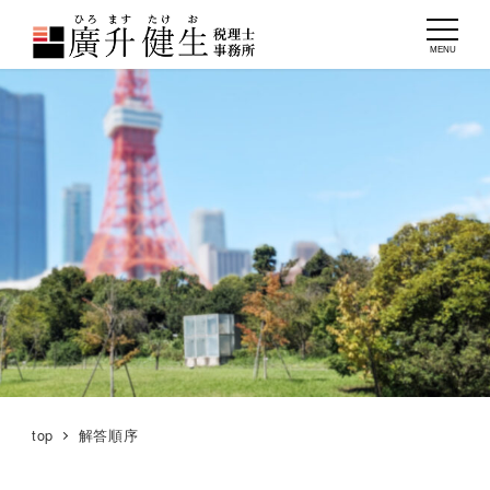
MENU
top
解答順序