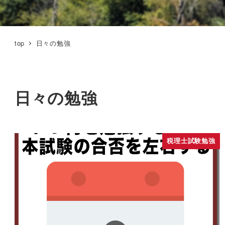
top
日々の勉強
日々の勉強
税理士試験勉強