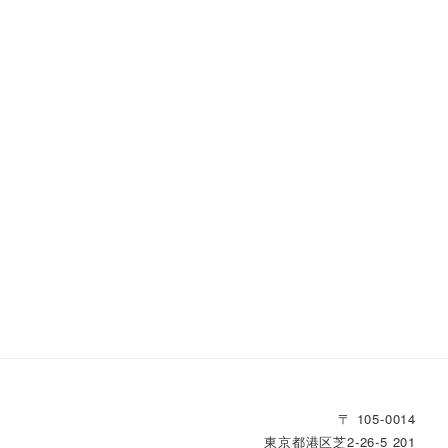
〒 105-0014
東京都港区芝2‐26‐5 201