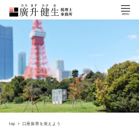
MENU
top
口座振替を覚えよう