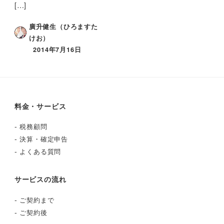
[…]
廣升健生（ひろますた
けお）
2014年7月16日
料金・サービス
-
税務顧問
-
決算・確定申告
-
よくある質問
サービスの流れ
-
ご契約まで
-
ご契約後