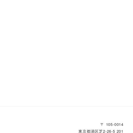
〒 105-0014
東京都港区芝2‐26‐5 201