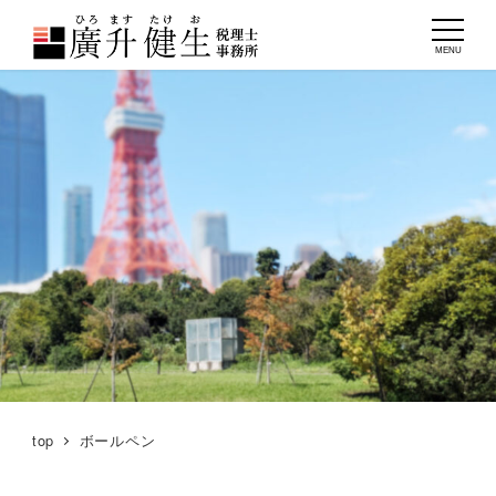
MENU
top
ボールペン