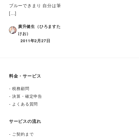
ブルーできまり 自分は筆
[…]
廣升健生（ひろますた
けお）
2011年2月27日
料金・サービス
-
税務顧問
-
決算・確定申告
-
よくある質問
サービスの流れ
-
ご契約まで