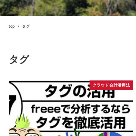
top
タグ
タグ
クラウド会計活用法