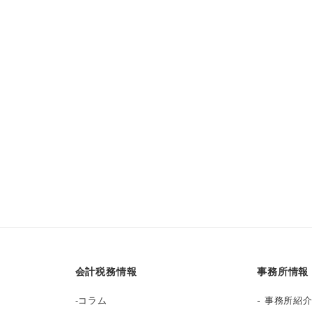
会計税務情報
事務所情報
-
-
コラム
事務所紹