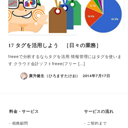
17 タグを活用しよう ［日々の業務］
freeeで分析するならタグを活用 情報管理にはタグを使いま
す クラウド会計ソフトfreee(フリー […]
廣升健生（ひろますたけお）
2014年7月17日
料金・サービス
サービスの流れ
-
-
税務顧問
ご契約まで