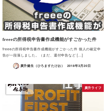
freeeの所得税申告書作成機能がすごかった件
freeeの所得税申告書作成機能がすごかった件 個人の確定申
告が一段落しました。（まだ、還付申告など […]
廣升健生（ひろますたけお）
2018年3月20日
廣升ライフ