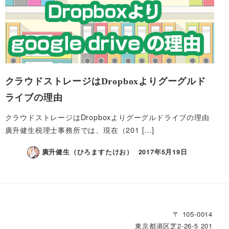
クラウドストレージはDropboxよりグーグルド
ライブの理由
クラウドストレージはDropboxよりグーグルドライブの理由
廣升健生税理士事務所では、現在（201 […]
廣升健生（ひろますたけお）
2017年5月19日
〒 105-0014
東京都港区芝2‐26‐5 201