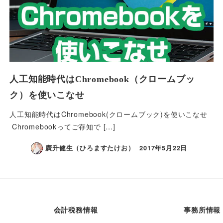
人工知能時代はChromebook（クロームブッ
ク）を使いこなせ
人工知能時代はChromebook(クロームブック)を使いこなせ
Chromebookってご存知で […]
廣升健生（ひろますたけお）
2017年5月22日
会計税務情報
事務所情報