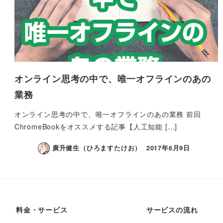
オンライン思考の中で、唯一オフラインのあの
業務
オンライン思考の中で、唯一オフラインのあの業務 前回
ChromeBookをオススメする記事【人工知能 […]
廣升健生（ひろますたけお）
2017年6月9日
料金・サービス
サービスの流れ