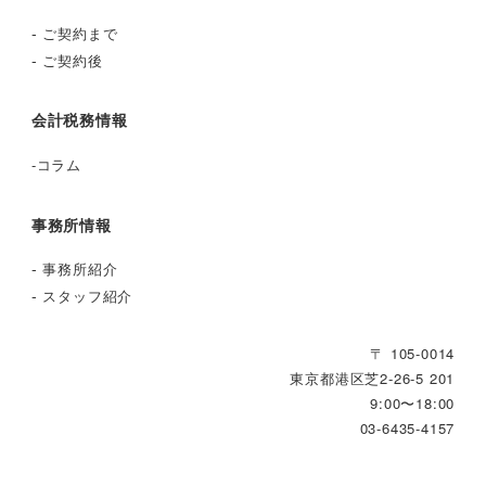
-
ご契約まで
-
ご契約後
会計税務情報
-
コラム
事務所情報
-
事務所紹介
-
スタッフ紹介
〒 105-0014
東京都港区芝2‐26‐5 201
9:00〜18:00
03-6435-4157